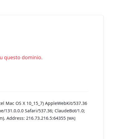
su questo dominio.
ntel Mac OS X 10_15_7) AppleWebKit/537.36
e/131.0.0.0 Safari/537.36; ClaudeBot/1.0;
). Address: 216.73.216.5:64355
[WA]