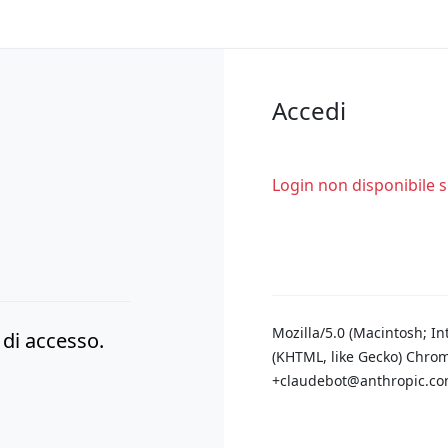
Accedi
Login non disponibile 
Mozilla/5.0 (Macintosh; I
i di accesso.
(KHTML, like Gecko) Chrom
+claudebot@anthropic.com